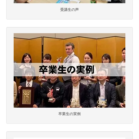
受講生の声
卒業生の実例