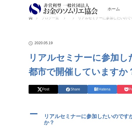
ホーム
ホーム
ブログ一覧
リアルセミナーに参加したいので
2020.05.19
リアルセミナーに参加し
都市で開催していますか
Post
Share
Hatena
P
A
リアルセミナーに参加したいのです
か？