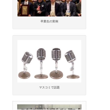
卒業生の実例
マスコミで話題