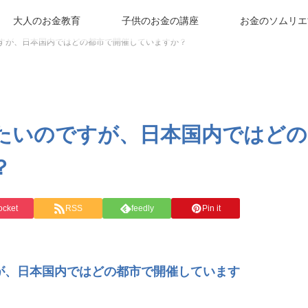
大人のお金教育
子供のお金の講座
お金のソムリエ
すが、日本国内ではどの都市で開催していますか？
たいのですが、日本国内ではどの
？
ocket
RSS
feedly
Pin it
が、日本国内ではどの都市で開催しています