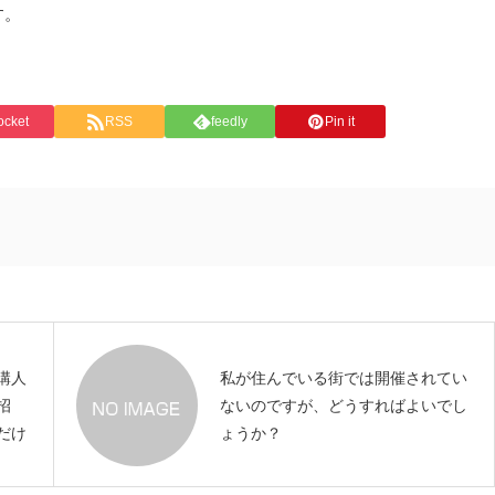
す。
ocket
RSS
feedly
Pin it
講人
私が住んでいる街では開催されてい
招
ないのですが、どうすればよいでし
だけ
ょうか？
税