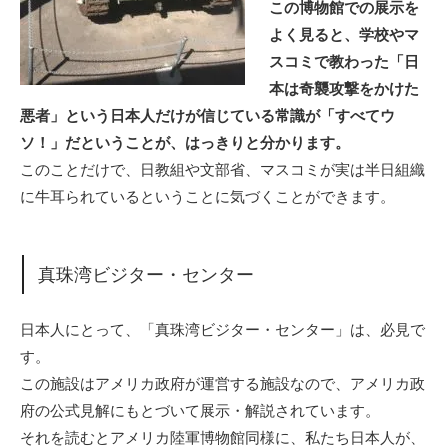
この博物館での展示を
よく見ると、学校やマ
スコミで教わった「日
本は奇襲攻撃をかけた
悪者」という日本人だけが信じている常識が「すべてウ
ソ！」だということが、はっきりと分かります。
このことだけで、日教組や文部省、マスコミが実は半日組織
に牛耳られているということに気づくことができます。
真珠湾ビジター・センター
日本人にとって、「真珠湾ビジター・センター」は、必見で
す。
この施設はアメリカ政府が運営する施設なので、アメリカ政
府の公式見解にもとづいて展示・解説されています。
それを読むとアメリカ陸軍博物館同様に、私たち日本人が、