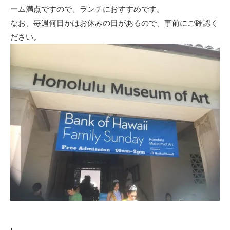
ーム満点ですので、ランチにおすすめです。
なお、毎週何日かはお休みの日があるので、事前にご確認く
ださい。