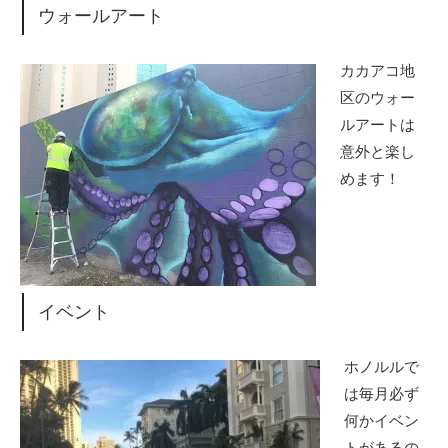
ウォールアート
カカアコ地
区のウォー
ルアートは
意外と楽し
めます！
イベント
ホノルルで
は毎月必ず
何かイベン
トがあるの