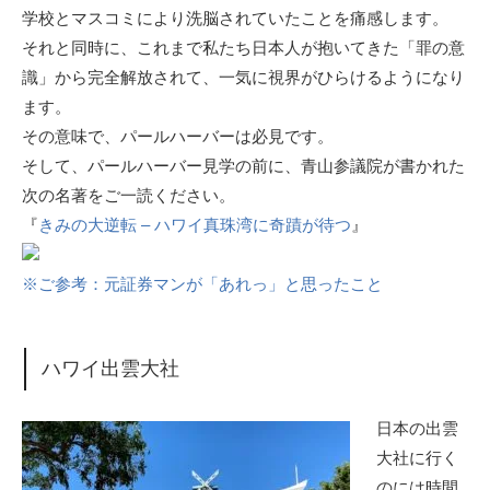
学校とマスコミにより洗脳されていたことを痛感します。
それと同時に、これまで私たち日本人が抱いてきた「罪の意
識」から完全解放されて、一気に視界がひらけるようになり
ます。
その意味で、パールハーバーは必見です。
そして、パールハーバー見学の前に、青山参議院が書かれた
次の名著をご一読ください。
『
きみの大逆転 – ハワイ真珠湾に奇蹟が待つ
』
※ご参考：元証券マンが「あれっ」と思ったこと
ハワイ出雲大社
日本の出雲
大社に行く
のには時間